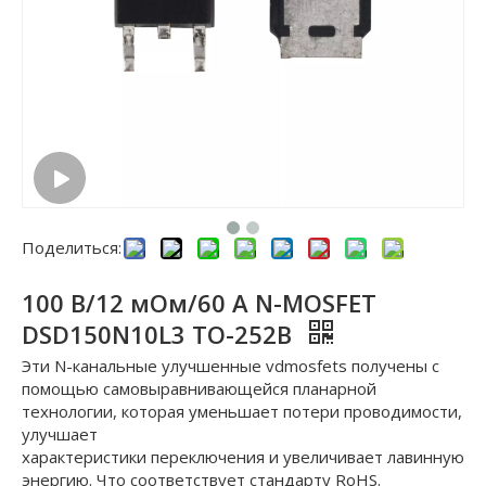
Поделиться:
100 В/12 мОм/60 А N-MOSFET
DSD150N10L3 TO-252B
Эти N-канальные улучшенные vdmosfets получены с
помощью самовыравнивающейся планарной
технологии, которая уменьшает потери проводимости,
улучшает
характеристики переключения и увеличивает лавинную
энергию. Что соответствует стандарту RoHS.