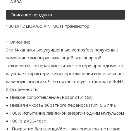
А:
60А
Описание продукта
100 В/12 мОм/60 А N-МОП-транзистор
1 Описание
Эти N-канальные улучшенные vdmosfets получены с
помощью самовыравнивающейся планарной
технологии, которая уменьшает потери проводимости,
улучшает характеристики переключения и увеличивает
лавинную энергию. Что соответствует стандарту RoHS.
2.Особенность
● Низкое сопротивление (Rdson≤1,4 Ом).
● Низкая емкость обратного переноса (тип: 5,5 пФ).
● 100% испытание лавинной энергии одним импульсом
● 100 % ΔVDS-тест.
Покрытие без свинца/без галогенов/соответствие