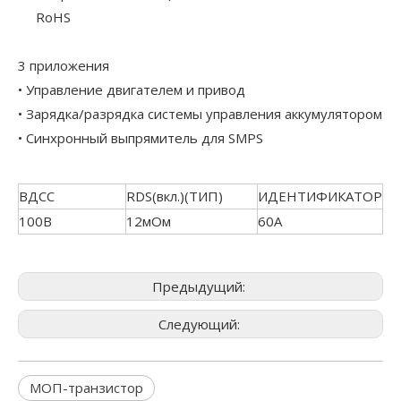
RoHS
3 приложения
• Управление двигателем и привод
• Зарядка/разрядка системы управления аккумулятором
• Синхронный выпрямитель для SMPS
ВДСС
RDS(вкл.)(ТИП)
ИДЕНТИФИКАТОР
100В
12мОм
60А
Предыдущий:
Следующий:
МОП-транзистор