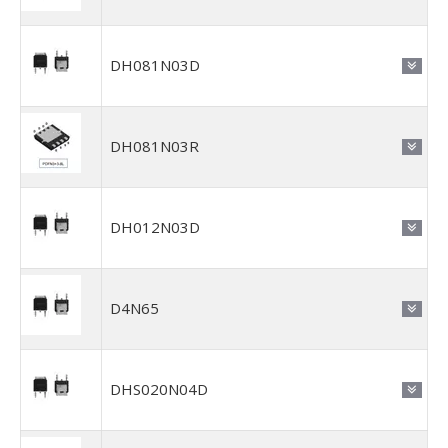
DH081N03D
DH081N03R
DH012N03D
D4N65
DHS020N04D