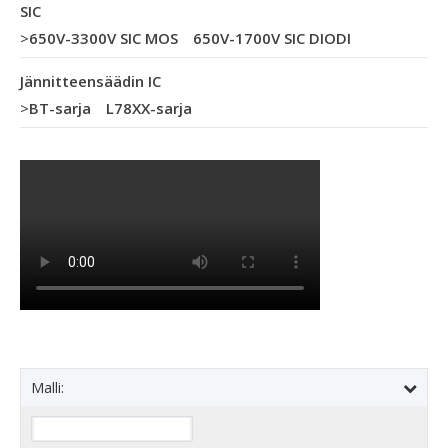
SIC
>
650V-3300V SIC MOS
650V-1700V SIC DIODI
Jännitteensäädin IC
>
BT-sarja
L78XX-sarja
Malli: