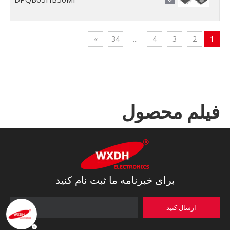
»
34
...
4
3
2
1
فیلم محصول
برای خبرنامه ما ثبت نام کنید
ارسال کنید