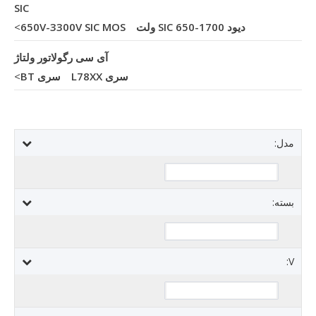
SIC
دیود SIC 650-1700 ولت
650V-3300V SIC MOS
>
آی سی رگولاتور ولتاژ
سری L78XX
سری BT
>
مدل:
بسته:
V: