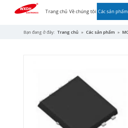
Trang chủ
Về chúng tôi
Các sản phẩm
Bạn đang ở đây:
Trang chủ
»
Các sản phẩm
»
MO