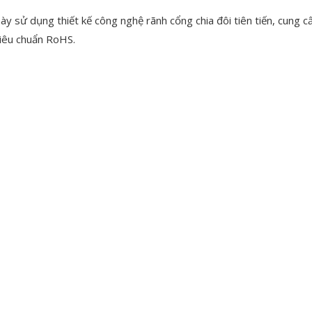
 sử dụng thiết kế công nghệ rãnh cổng chia đôi tiên tiến, cung c
tiêu chuẩn RoHS.