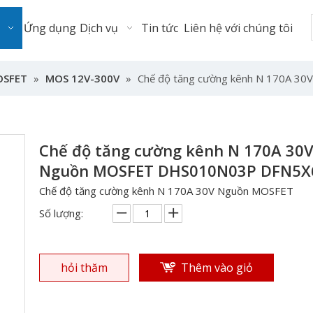
Ứng dụng
Dịch vụ
Tin tức
Liên hệ với chúng tôi
SFET
»
MOS 12V-300V
»
Chế độ tăng cường kênh N 170A 
Chế độ tăng cường kênh N 170A 30
Nguồn MOSFET DHS010N03P DFN5
Chế độ tăng cường kênh N 170A 30V Nguồn MOSFET
Số lượng:
hỏi thăm
Thêm vào giỏ