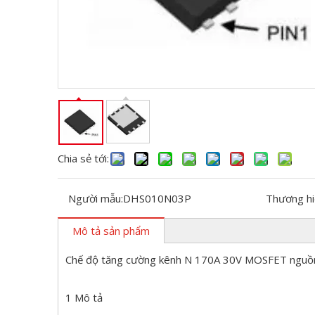
Chia sẻ tới:
Người mẫu:
DHS010N03P
Thương hi
Mô tả sản phẩm
Chế độ tăng cường kênh N 170A 30V MOSFET nguồ
1 Mô tả