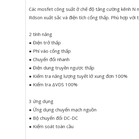
Các mosfet công suất ở chế độ tăng cường kênh N này
Rdson xuất sắc và điện tích cổng thấp. Phù hợp với 
2 tính năng
● Điện trở thấp
● Phí vào cổng thấp
● Chuyển đổi nhanh
● Điện dung truyền ngược thấp
● Kiểm tra năng lượng tuyết lở xung đơn 100%
● Kiểm tra ΔVDS 100%
3 ứng dụng
● Ứng dụng chuyển mạch nguồn
● Bộ chuyển đổi DC-DC
● Kiểm soát toàn cầu