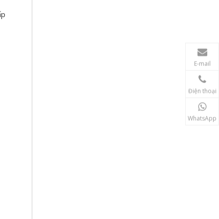
ấp
E-mail
Điện thoại
WhatsApp