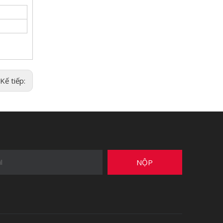
Kế tiếp:
NỘP