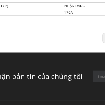
(TYP)
NHẬN DẠNG
170A
ận bản tin của chúng tôi