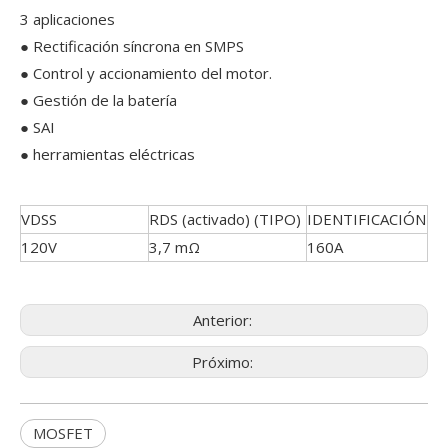
3 aplicaciones
● Rectificación síncrona en SMPS
● Control y accionamiento del motor.
● Gestión de la batería
● SAI
● herramientas eléctricas
VDSS
RDS (activado) (TIPO)
IDENTIFICACIÓN
120V
3,7 mΩ
160A
Anterior:
Próximo:
MOSFET