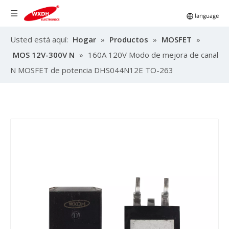
Usted está aquí:
Hogar
»
Productos
»
MOSFET
»
MOS 12V-300V N
»
160A 120V Modo de mejora de canal
N MOSFET de potencia DHS044N12E TO-263