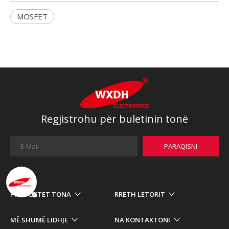
MOSFET
Regjistrohu për buletinin tonë
PARAQISNI
PRODUKTET TONA
RRETH LETORIT
MË SHUMË LIDHJE
NA KONTAKTONI