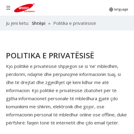
Ju jeni këtu:
Shtëpi
»
Politika e privatësisë
POLITIKA E PRIVATËSISË
Kjo politikë e privatësisë shpjegon se si 'ne' mbledhim,
përdorim, ndajmë dhe përpunojmë informacionin tuaj, si
dhe të drejtat dhe zgjedhjet që keni lidhur me atë
informacion. Kjo politikë e privatësisë zbatohet për të
gjitha informacionet personale të mbledhura gjatë çdo
komunikimi me shkrim, elektronik dhe gojor, ose
informacionin personal të mbledhur online ose offline, duke
përfshirë: faqen tonë të internetit dhe çdo email tjetër.