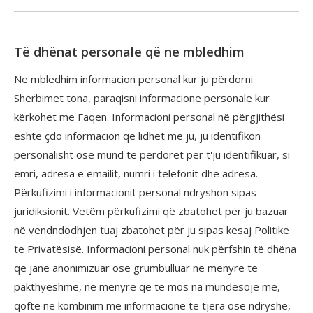
Të dhënat personale që ne mbledhim
Ne mbledhim informacion personal kur ju përdorni
Shërbimet tona, paraqisni informacione personale kur
kërkohet me Faqen. Informacioni personal në përgjithësi
është çdo informacion që lidhet me ju, ju identifikon
personalisht ose mund të përdoret për t'ju identifikuar, si
emri, adresa e emailit, numri i telefonit dhe adresa.
Përkufizimi i informacionit personal ndryshon sipas
juridiksionit. Vetëm përkufizimi që zbatohet për ju bazuar
në vendndodhjen tuaj zbatohet për ju sipas kësaj Politike
të Privatësisë. Informacioni personal nuk përfshin të dhëna
që janë anonimizuar ose grumbulluar në mënyrë të
pakthyeshme, në mënyrë që të mos na mundësojë më,
qoftë në kombinim me informacione të tjera ose ndryshe,