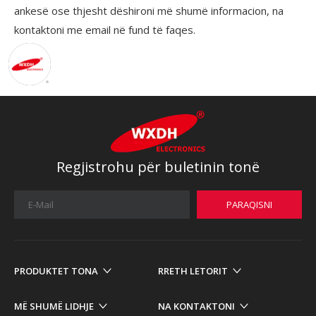
ankesë ose thjesht dëshironi më shumë informacion, na
kontaktoni me email në fund të faqes.
Regjistrohu për buletinin tonë
PARAQISNI
PRODUKTET TONA
RRETH LETORIT
MË SHUMË LIDHJE
NA KONTAKTONI