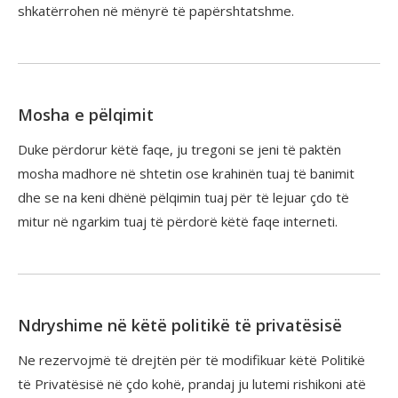
shkatërrohen në mënyrë të papërshtatshme.
Mosha e pëlqimit
Duke përdorur këtë faqe, ju tregoni se jeni të paktën
mosha madhore në shtetin ose krahinën tuaj të banimit
dhe se na keni dhënë pëlqimin tuaj për të lejuar çdo të
mitur në ngarkim tuaj të përdorë këtë faqe interneti.
Ndryshime në këtë politikë të privatësisë
Ne rezervojmë të drejtën për të modifikuar këtë Politikë
të Privatësisë në çdo kohë, prandaj ju lutemi rishikoni atë