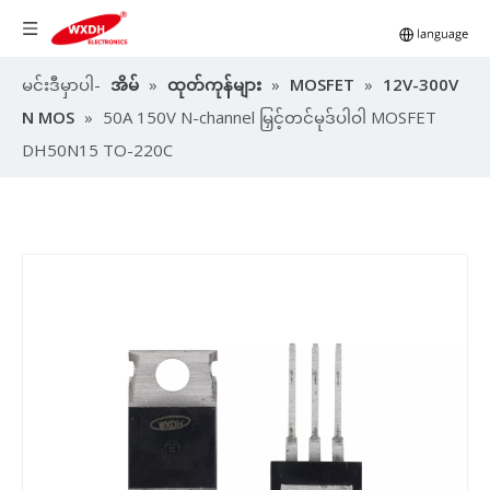
မင်းဒီမှာပါ-
အိမ်
»
ထုတ်ကုန်များ
»
MOSFET
»
12V-300V
N MOS
»
50A 150V N-channel မြှင့်တင်မုဒ်ပါဝါ MOSFET
DH50N15 TO-220C