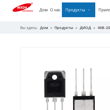
Дом
О нас
Продукты
Прил
Вы здесь:
Дом
»
Продукты
»
ДИОД
»
40В-2