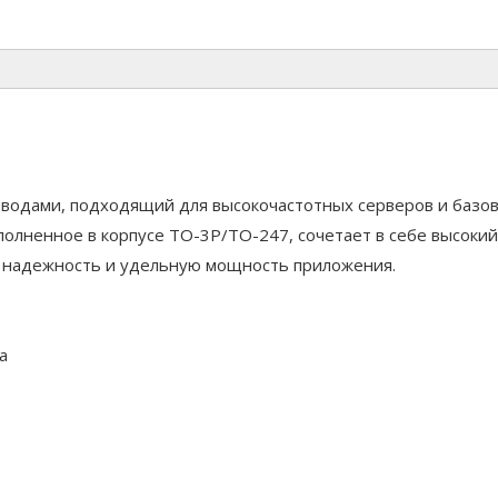
водами, подходящий для высокочастотных серверов и базо
полненное в корпусе TO-3P/TO-247, сочетает в себе высокий
т надежность и удельную мощность приложения.
да