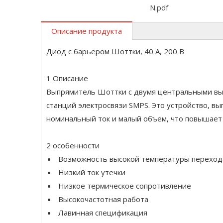
N.pdf
Описание продукта
Диод с барьером Шоттки, 40 А, 200 В
1 Описание
Выпрямитель Шоттки с двумя центральными вы
станций электросвязи SMPS. Это устройство, вы
номинальный ток и малый объем, что повышае
2 особенности
Возможность высокой температуры перехо
Низкий ток утечки
Низкое термическое сопротивление
Высокочастотная работа
Лавинная спецификация