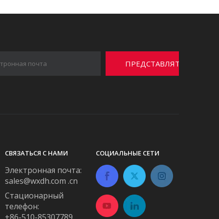
ПРЕДСТАВЛЯТЬ
НА
РАССМОТРЕНИЕ
СВЯЗАТЬСЯ С НАМИ
СОЦИАЛЬНЫЕ СЕТИ
Электронная почта:
sales@wxdh.com .cn
Стационарный
телефон:
+86-510-85307789