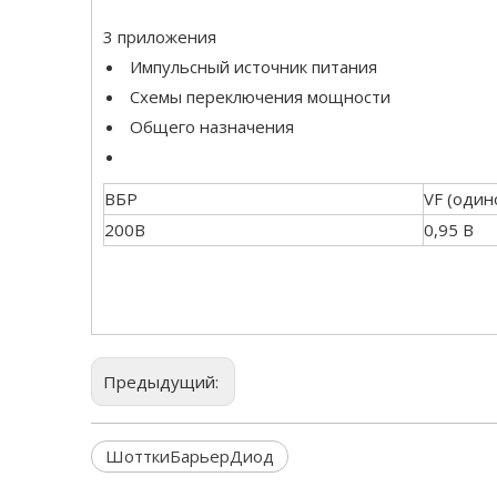
3 приложения
Импульсный источник питания
Схемы переключения мощности
Общего назначения
ВБР
VF (один
200В
0,95 В
Предыдущий:
ШотткиБарьерДиод