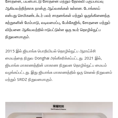
சோதனை, பயன்பாட்டு சோதனை மற்றும் தோல்வி பகுப்பாய்வு
ஆகியவற்றிற்காக நான்கு ஆய்வகங்கள் உள்ளன. டோங்காய்
என்பது செமிகண்டக்டர் பவர் சாதனங்கள் மற்றும் ஒருங்கிணைந்த
சுற்றுகளின் மேம்பாடு, வடிவமைப்பு, பேக்கேஜிங், சோதனை மற்றும்
விற்பனை ஆகியவற்றில் ஈடுபட்டுள்ள ஒரு உயர் தொழில்நுட்ப
நிறுவனமாகும்.
2015 இல் ஜியாங்சு பொறியியல் தொழில்நுட்ப ஆராய்ச்சி
மையத்தை நிறுவ Donghai அங்கீகரிக்கப்பட்டது. 2021 இல்,
ஜியாங்சு மாகாணத்தின் மாகாண நிறுவன தொழில்நுட்ப மையம்
வழங்கப்பட்டது. இது ஜியாங்சு மாகாணத்தில் ஒரு கெஸல் நிறுவனம்
மற்றும் SRDZ நிறுவனமாகும்.