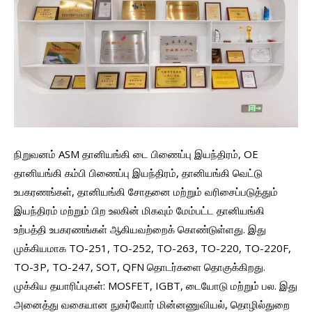
நிறுவனம் ASM தானியங்கி டை பிணைப்பு இயந்திரம், OE
தானியங்கி கம்பி பிணைப்பு இயந்திரம், தானியங்கி வெட்டு
உபகரணங்கள், தானியங்கி சோதனை மற்றும் வரிசைப்படுத்தும்
இயந்திரம் மற்றும் பிற உலகின் மிகவும் மேம்பட்ட தானியங்கி
உற்பத்தி உபகரணங்கள் ஆகியவற்றைக் கொண்டுள்ளது. இது
முக்கியமாக TO-251, TO-252, TO-263, TO-220, TO-220F,
TO-3P, TO-247, SOT, QFN தொடர்களை தொகுக்கிறது.
முக்கிய தயாரிப்புகள்: MOSFET, IGBT, டையோடு மற்றும் பல. இது
அனைத்து வகையான நுகர்வோர் மின்னணுவியல், தொழில்துறை