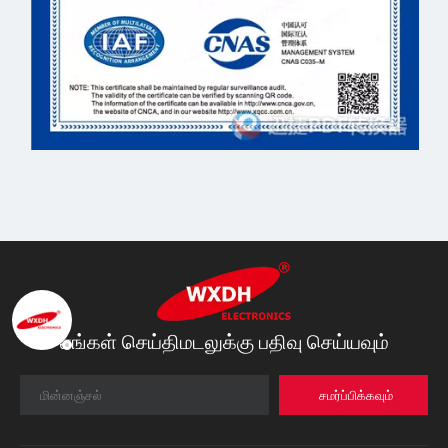
எங்கள் செய்திமடலுக்கு பதிவு செய்யவும்
சமர்ப்பிக்கவும்