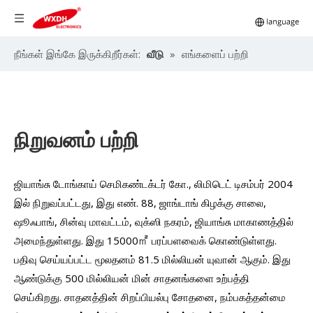
நீங்கள் இங்கே இருக்கிறீர்கள்:
வீடு
»
எங்களைப் பற்றி
நிறுவனம் பற்றி
ஜியாங்சு டோங்காய் செமிகண்டக்டர் கோ., லிமிடெட் டிசம்பர் 2004
இல் நிறுவப்பட்டது, இது எண். 88, ஜாங்டாங் கிழக்கு சாலை,
ஷூஃபாங், சின்வு மாவட்டம், வுக்ஸி நகரம், ஜியாங்சு மாகாணத்தில்
அமைந்துள்ளது. இது 15000㎡ பரப்பளவைக் கொண்டுள்ளது.
பதிவு செய்யப்பட்ட மூலதனம் 81.5 மில்லியன் யுவான் ஆகும். இது
ஆண்டுக்கு 500 மில்லியன் மின் சாதனங்களை உற்பத்தி
செய்கிறது. சாதனத்தின் சிறப்பியல்பு சோதனை, நம்பகத்தன்மை