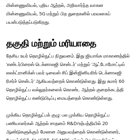
மின்னணுவியல், புதிய ஆற்றல், அறிவார்ந்த வாகன
மின்னணுவியல், 5G மற்றும் பிற துறைகளில் பரவலாகப்
பயன்படுத்தப்படுகிறது.
தகுதி மற்றும் மரியாதை
தேசிய உயர் தொழில்நுட்ப நிறுவனம். இது ஜியாங்சு மாகாணத்தில்
'எண்டர்பிரைஸ் டெக்னாலஜி சென்டர்' மற்றும் 'ஆட்டோமோட்டிவ்
எலக்ட்ரானிக்ஸ் பவர் டிவைஸ் சிப் இன்ஜினியரிங் டெக்னாலஜி
ரிசர்ச் சென்டர்' ஆகியவற்றைக் கொண்டுள்ளது. இது சுமார் 60
தொழில்நுட்ப வல்லுநர்களைக் கொண்ட ஆற்றல் குறைக்கடத்தி
தொழில்நுட்ப கண்டுபிடிப்பு மையத்தைக் கொண்டுள்ளது.
முக்கிய தொழில்நுட்பக் குழு: பல முக்கிய தொழில்நுட்ப
பணியாளர்கள் ஆற்றல் சாதனம் R&D/உற்பத்தியில் 20
ஆண்டுகளுக்கும் மேலான அனுபவத்தைக் கொண்டுள்ளனர்,