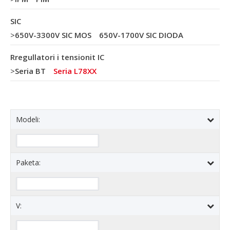
SIC
>
650V-3300V SIC MOS
650V-1700V SIC DIODA
Rregullatori i tensionit IC
>
Seria BT
Seria L78XX
Modeli:
Paketa:
V: