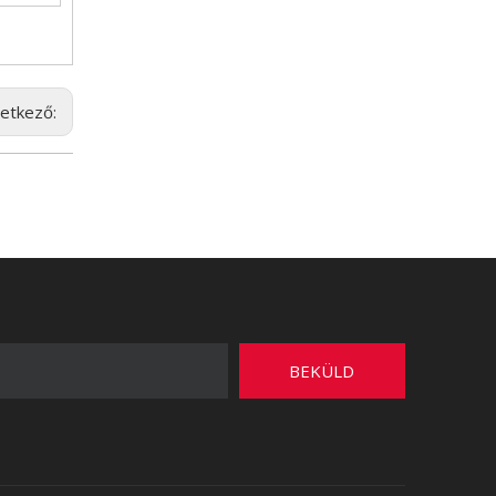
etkező:
BEKÜLD