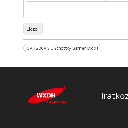
Előző:
5A 1200V SiC Schottky Barrier Dióda
Iratko