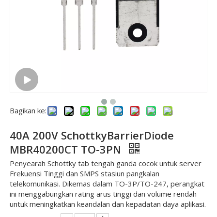
Bagikan ke:
40A 200V SchottkyBarrierDiode
MBR40200CT TO-3PN
Penyearah Schottky tab tengah ganda cocok untuk server
Frekuensi Tinggi dan SMPS stasiun pangkalan
telekomunikasi. Dikemas dalam TO-3P/TO-247, perangkat
ini menggabungkan rating arus tinggi dan volume rendah
untuk meningkatkan keandalan dan kepadatan daya aplikasi.