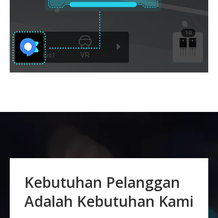
Kebutuhan Pelanggan
Adalah Kebutuhan Kami