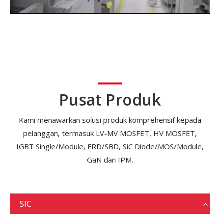
Pusat Produk
Kami menawarkan solusi produk komprehensif kepada
pelanggan, termasuk LV-MV MOSFET, HV MOSFET,
IGBT Single/Module, FRD/SBD, SiC Diode/MOS/Module,
GaN dan IPM.
SIC