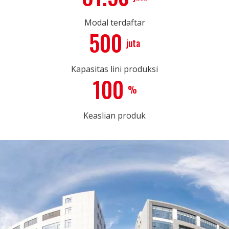
Modal terdaftar
500
juta
Kapasitas lini produksi
100
%
Keaslian produk