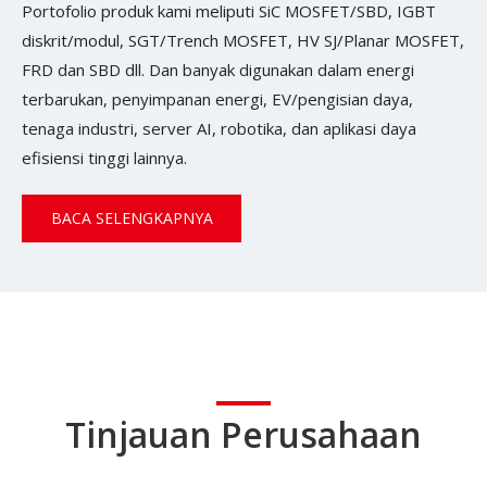
Portofolio produk kami meliputi SiC MOSFET/SBD, IGBT
diskrit/modul, SGT/Trench MOSFET, HV SJ/Planar MOSFET,
FRD dan SBD dll. Dan banyak digunakan dalam energi
terbarukan, penyimpanan energi, EV/pengisian daya,
tenaga industri, server AI, robotika, dan aplikasi daya
efisiensi tinggi lainnya.
BACA SELENGKAPNYA
Tinjauan Perusahaan