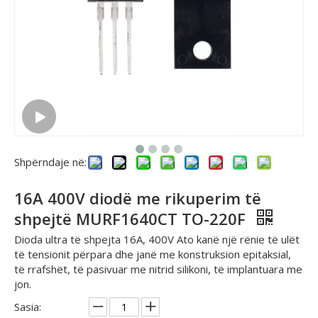
Shpërndaje në:
16A 400V diodë me rikuperim të
shpejtë MURF1640CT TO-220F
Dioda ultra të shpejta 16A, 400V Ato kanë një rënie të ulët
të tensionit përpara dhe janë me konstruksion epitaksial,
të rrafshët, të pasivuar me nitrid silikoni, të implantuara me
jon.
Sasia: