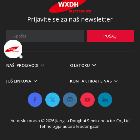
Prijavite se za naš newsletter
POŠALJI
NAŠI PROIZVODI
O LETORU
JOŠ LINKOVA
KONTAKTIRAJTE NAS
Autorsko pravo ©
2026
​​​​​​ Jiangsu Donghai Semiconductor Co., Ltd
Tehnologija autora
leadong.com