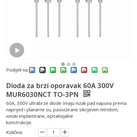
Podijeli na:
Dioda za brzi oporavak 60A 300V
MUR6030NCT TO-3PN
60A, 300V ultrabrze diode Imaju nizak pad napona prema
naprijed i planarne su, pasivizirane silicijevim nitridom,
ionski implantirane, epitaksijalne
konstrukcije.
Količina: