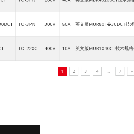
30DCT
TO-3PN
300V
80A
英文版MUR80F�30DCT技术
CT
TO-220C
400V
10A
英文版MUR1040CT技术规格书
1
2
3
4
...
7
»