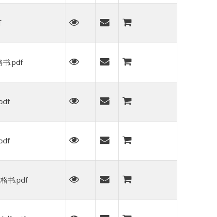
f
书.pdf
df
df
格书.pdf