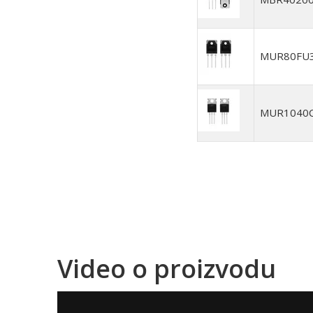
MUR80FU
MUR1040
Video o proizvodu