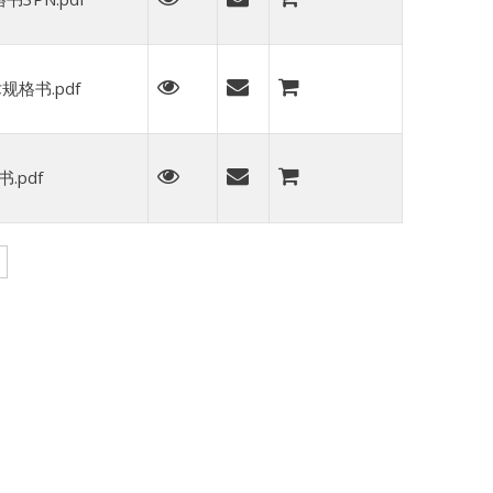
规格书.pdf
.pdf