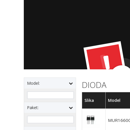
DIODA
Model:
Slika
Model
Paket:
MUR1660